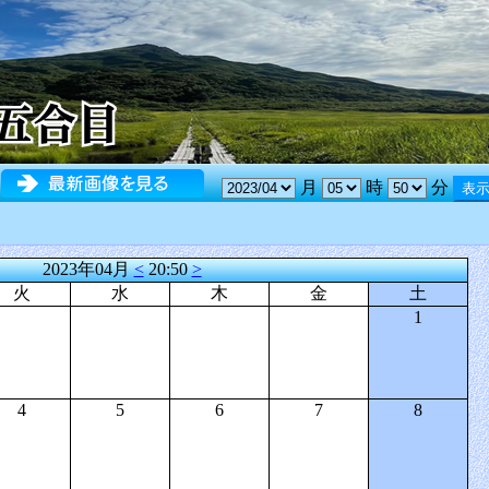
月
時
分
2023年04月
<
20:50
>
火
水
木
金
土
1
4
5
6
7
8