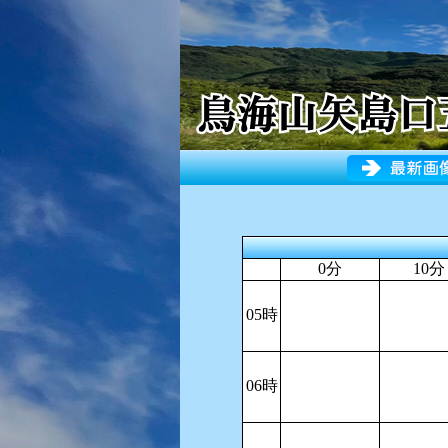
0分
10分
05時
06時