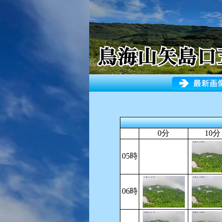
0分
10分
05時
06時