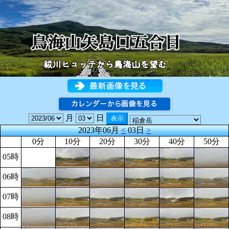
月
日
2023年06月
<
03日
>
0分
10分
20分
30分
40分
50分
05時
06時
07時
08時