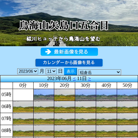
月
日
2023年06月
<
11日
>
0分
10分
20分
30分
40分
50分
05時
06時
07時
08時