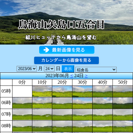
月
日
2023年06月
<
24日
>
0分
10分
20分
30分
40分
50分
05時
06時
07時
08時