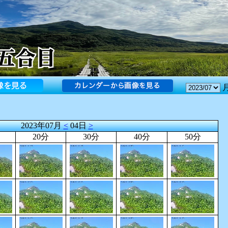
2023年07月
<
04日
>
20分
30分
40分
50分