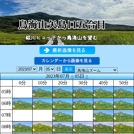
月
日
2023年07月
<
05日
>
0分
10分
20分
30分
40分
50分
05時
06時
07時
08時