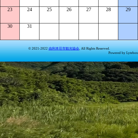
23
24
25
26
27
28
29
30
31
© 2021-2022
由利本荘市観光協会
, All Rights Reserved.
Powered by Lytebox